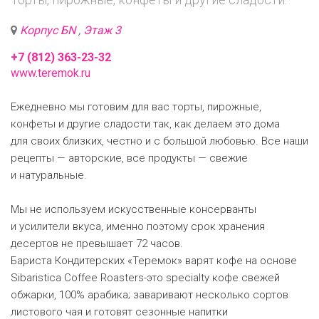
Корпус БN
,
Этаж 3
+7 (812) 363-23-32
www.teremok.ru
Ежедневно мы готовим для вас торты, пирожные,
конфеты и другие сладости так, как делаем это дома
для своих близких, честно и с большой любовью. Все наши
рецепты — авторские, все продукты — свежие
и натуральные.
Мы не используем искусственные консерванты
и усилители вкуса, именно поэтому срок хранения
десертов не превышает 72 часов.
Бариста Кондитерских «Теремок» варят кофе на основе
Sibaristica Coffee Roasters-это specialty кофе свежей
обжарки, 100% арабика; заваривают несколько сортов
листового чая и готовят сезонные напитки