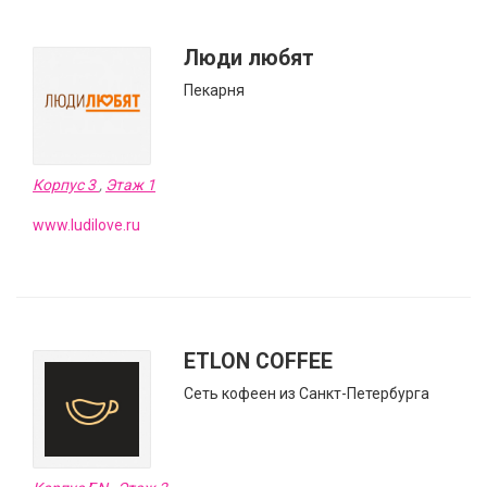
Люди любят
Пекарня
Корпус 3
,
Этаж 1
www.ludilove.ru
ETLON COFFEE
Сеть кофеен из Санкт-Петербурга