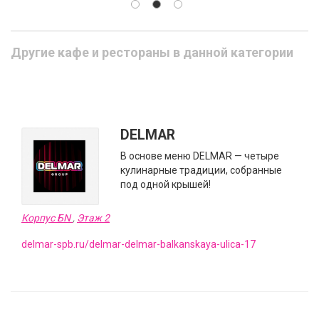
Другие кафе и рестораны в данной категории
DELMAR
В основе меню DELMAR — четыре
кулинарные традиции, собранные
под одной крышей!
Корпус БN
,
Этаж 2
delmar-spb.ru/delmar-delmar-balkanskaya-ulica-17