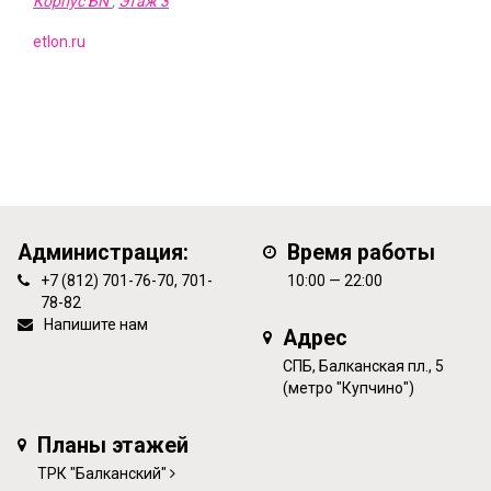
Корпус БN
,
Этаж 3
etlon.ru
Администрация:
Время работы
+7 (812) 701-76-70, 701-
10:00 — 22:00
78-82
Напишите нам
Адрес
СПБ, Балканская пл., 5
(метро "Купчино")
Планы этажей
ТРК "Балканский"