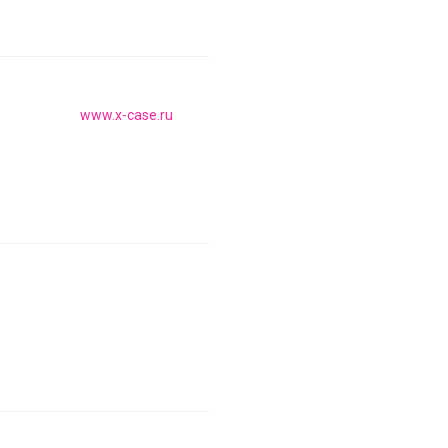
www.x-case.ru