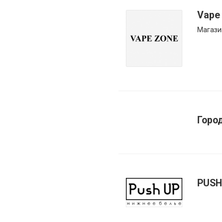
Vape
Магази
Горо
PUSH