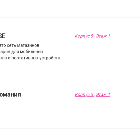
SE
Корпус 5
,
Этаж 1
это сеть магазинов
уаров для мобильных
нов и портативных устройств.
омания
Корпус 5
,
Этаж 1