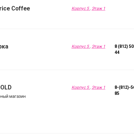
rice Coffee
Корпус 5
,
Этаж 1
рка
Корпус 5
,
Этаж 1
8 (812) 5
44
GOLD
Корпус 5
,
Этаж 1
8-(812)-5
85
ный магазин