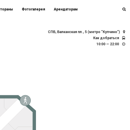
стораны
Фотогалерея
Арендаторам
СПБ, Балканская пл., 5 (метро "Купчино")
Как добраться
10:00 — 22:00