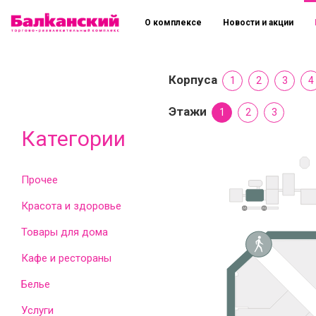
О комплексе
Новости и акции
Корпуса
1
2
3
4
Этажи
1
2
3
Категории
Прочее
Красота и здоровье
Товары для дома
Кафе и рестораны
Белье
Услуги